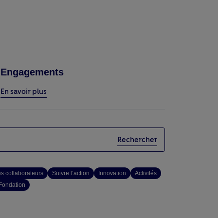
Engagements
En savoir plus
Rechercher
 collaborateurs
Suivre l’action
Innovation
Activités
Fondation