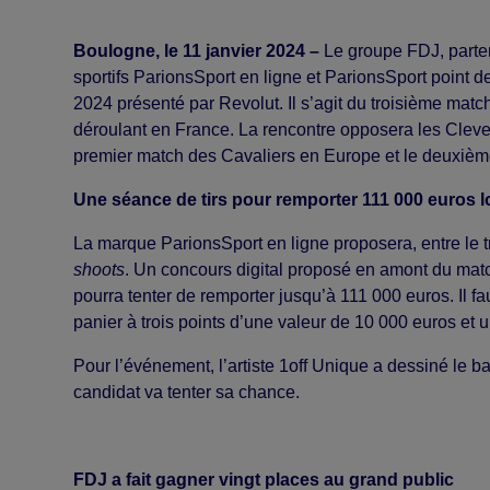
Boulogne, le 11 janvier 2024 –
Le groupe FDJ, parten
sportifs ParionsSport en ligne et ParionsSport point
2024 présenté par Revolut. Il s’agit du troisième matc
déroulant en France. La rencontre opposera les Clev
premier match des Cavaliers en Europe et le deuxièm
Une séance de tirs pour remporter 111 000 euros 
La marque ParionsSport en ligne proposera, entre le t
shoots
. Un concours digital proposé en amont du matc
pourra tenter de remporter jusqu’à 111 000 euros. Il fa
panier à trois points d’une valeur de 10 000 euros et un
Pour l’événement, l’artiste 1off Unique a dessiné le b
candidat va tenter sa chance.
FDJ a fait gagner vingt places au grand public