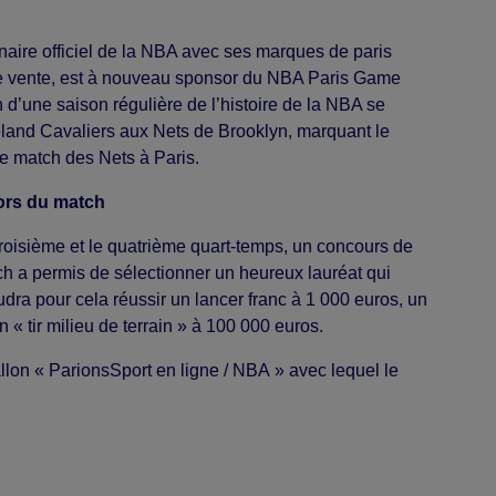
aire officiel de la NBA avec ses marques de paris
 de vente, est à nouveau sponsor du NBA Paris Game
h d’une saison régulière de l’histoire de la NBA se
eland Cavaliers aux Nets de Brooklyn, marquant le
e match des Nets à Paris.
lors du match
roisième et le quatrième quart-temps, un concours de
h a permis de sélectionner un heureux lauréat qui
udra pour cela réussir un lancer franc à 1 000 euros, un
 « tir milieu de terrain » à 100 000 euros.
allon « ParionsSport en ligne / NBA » avec lequel le