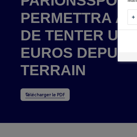
PARIONSSPORT
Man
Fermer
PERMETTRA À 
Territoi
DE TENTER UN T
Dialogu
EUROS DEPUIS 
TERRAIN
Télécharger le PDF