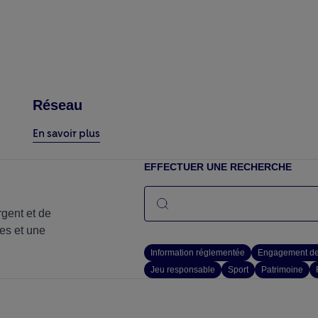
Réseau
En savoir plus
EFFECTUER UNE RECHERCHE
gent et de
es et une
Information réglementée
Engagement des
Jeu responsable
Sport
Patrimoine