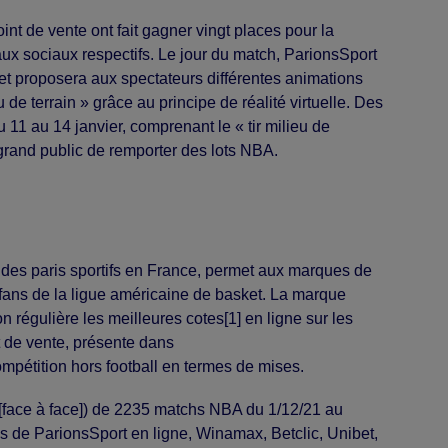
nt de vente ont fait gagner vingt places pour la
ux sociaux respectifs. Le jour du match, ParionsSport
n et proposera aux spectateurs différentes animations
u de terrain » grâce au principe de réalité virtuelle. Des
1 au 14 janvier, comprenant le « tir milieu de
le grand public de remporter des lots NBA.
 des paris sportifs en France, permet aux marques de
fans de la ligue américaine de basket. La marque
n régulière les meilleures cotes
[1]
en ligne sur les
 de vente, présente dans
mpétition hors football en termes de mises.
i [face à face]) de 2235 matchs NBA du 1/12/21 au
ès de ParionsSport en ligne, Winamax, Betclic, Unibet,